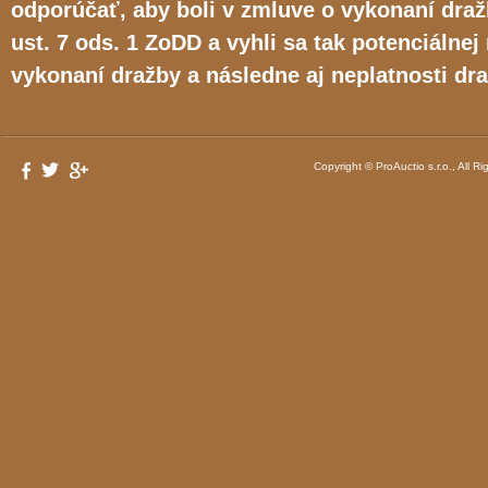
odporúčať, aby boli v zmluve o vykonaní dra
ust. 7 ods. 1 ZoDD a vyhli sa tak potenciálnej
vykonaní dražby a následne aj neplatnosti dr
Copyright © ProAuctio s.r.o., All